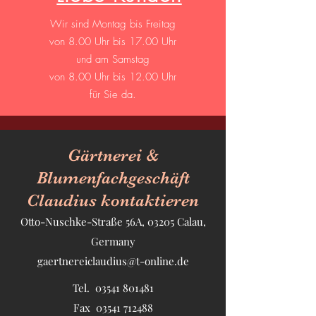
Wir sind Montag bis Freitag
von
8.00 Uhr bis 17.00 Uhr
und am Samstag
von
8.00 Uhr bis 12.00 Uhr
für Sie da.
Gärtnerei &
Blumenfachgeschäft
Claudius kontaktieren
Otto-Nuschke-Straße 56A, 03205 Calau,
Germany
gaertnereiclaudius@t-online.de
Tel.
03541 801481
Fax
03541 712488